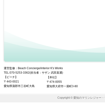
運営監修：Beach Concierge/interior K's Works
TEL:070-5253-3362(担当者：サザン 武田直通)
【ビーチ】
【本社】
〒443-0021
〒474-0055
愛知県蒲郡市三谷町大島
愛知県大府市一屋町3-80
Copyright © 愛知のマリンレジャー・ラフティ