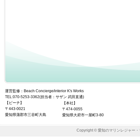
運営監修：Beach Concierge/interior K's Works
TEL:070-5253-3362(担当者：サザン 武田直通)
【ビーチ】
【本社】
〒443-0021
〒474-0055
愛知県蒲郡市三谷町大島
愛知県大府市一屋町3-80
Copyright © 愛知のマリンレジャー・ラフティ